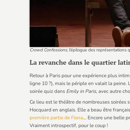
Crowd Confessions
, l’épilogue des représentations q
La revanche dans le quartier lat
Retour à Paris pour une expérience plus intimi
ligne 10 ?), mais le périple en valait la pei
soirée quiz dans
Emily in Paris
, avec autre c
Ce lieu est le théâtre de nombreuses soirées 
Hocquard en anglais. Elle a beau être française
première partie de Fiona
… Encore une belle pr
Vraiment introspectif, pour le coup !