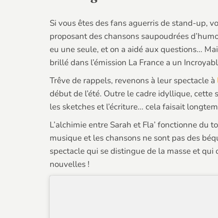
Si vous êtes des fans aguerris de stand-up, v
proposant des chansons saupoudrées d’humour 
eu une seule, et on a aidé aux questions… Mais
brillé dans l’émission La France a un Incroyab
Trêve de rappels, revenons à leur spectacle à
début de l’été. Outre le cadre idyllique, cette
les sketches et l’écriture… cela faisait long
L’alchimie entre Sarah et Fla’ fonctionne du t
musique et les chansons ne sont pas des béquil
spectacle qui se distingue de la masse et qui o
nouvelles !