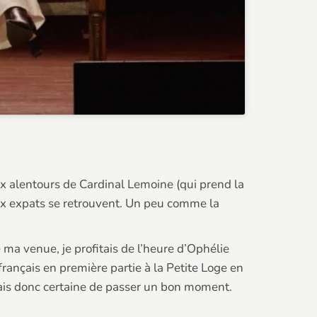
aux alentours de Cardinal Lemoine (qui prend la
eux expats se retrouvent. Un peu comme la
ma venue, je profitais de l’heure d’Ophélie
français en première partie à la Petite Loge en
étais donc certaine de passer un bon moment.