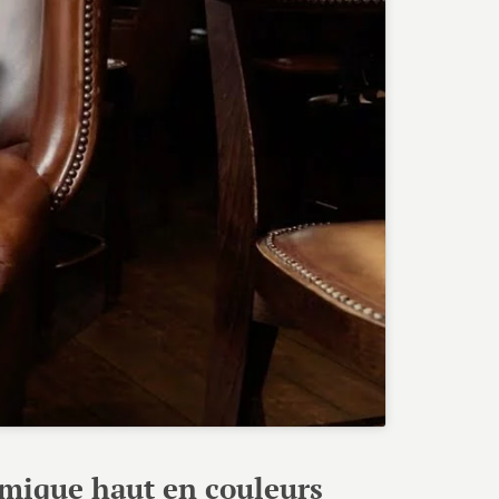
comique haut en couleurs