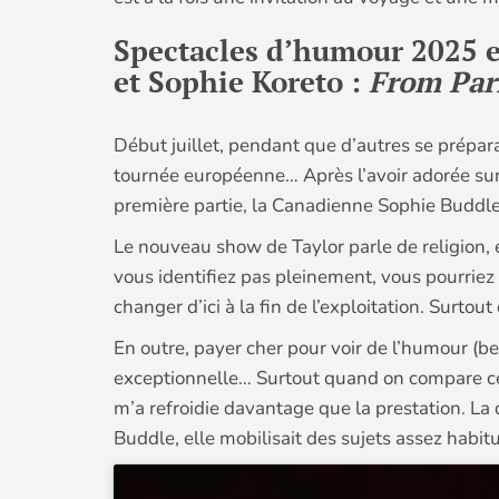
Spectacles d’humour 2025 e
et Sophie Koreto :
From Pari
Début juillet, pendant que d’autres se préparai
tournée européenne… Après l’avoir adorée sur 
première partie, la Canadienne Sophie Buddle
Le nouveau show de Taylor parle de religion, et
vous identifiez pas pleinement, vous pourriez 
changer d’ici à la fin de l’exploitation. Surto
En outre, payer cher pour voir de l’humour (be
exceptionnelle… Surtout quand on compare cela
m’a refroidie davantage que la prestation. La 
Buddle, elle mobilisait des sujets assez habitu