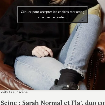
Cliquez pour accepter les cookies marketing
et activer ce contenu
s débuts sur scène
 Seine : Sarah Normal et Fla’, duo 