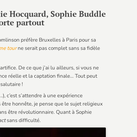
lie Hocquard, Sophie Buddle
orte partout
Tomlinson préfère Bruxelles à Paris pour sa
me tour
ne serait pas complet sans sa fidèle
fice. De ce que j’ai lu ailleurs, si vous ne
nce réelle et la captation finale… Tout peut
salutaire !
…), c’est s’attendre à une expérience
être honnête, je pense que le sujet religieux
sans être révolutionnaire. Quant à Sophie
act
sans difficulté.