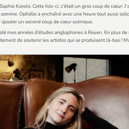
ophie Koreto. Cette fois-ci, c’était un gros coup de cœur. J’a
en somme. Ophélie a enchaîné avec une heure tout aussi solid
y ajouter un second coup de cœur scénique.
elé mes années d’études anglophones à Rouen. En plus de me
nt de soutenir les artistes qui se produisent là-bas ! Mais 