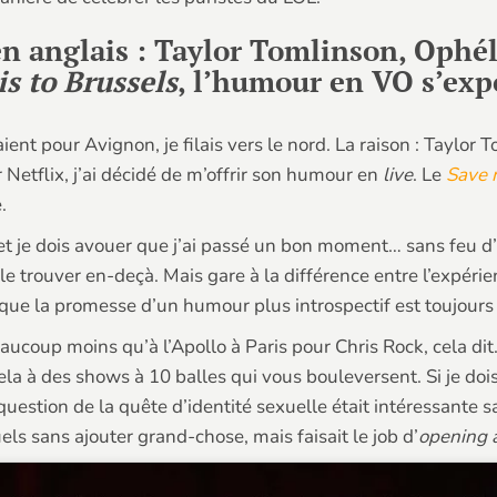
n anglais : Taylor Tomlinson, Ophé
s to Brussels
, l’humour en VO s’exp
ent pour Avignon, je filais vers le nord. La raison : Taylor 
Netflix, j’ai décidé de m’offrir son humour en
live
. Le
Save 
.
 je dois avouer que j’ai passé un bon moment… sans feu d’arti
le trouver en-deçà. Mais gare à la différence entre l’expérie
ut que la promesse d’un humour plus introspectif est toujours 
aucoup moins qu’à l’Apollo à Paris pour Chris Rock, cela dit
 à des shows à 10 balles qui vous bouleversent. Si je dois 
question de la quête d’identité sexuelle était intéressante 
els sans ajouter grand-chose, mais faisait le job d’
opening 