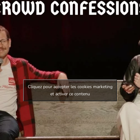
Cliquez pour accepter les cookies marketing
et activer ce contenu