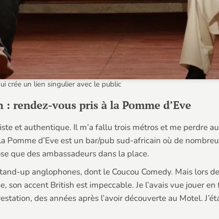
ui crée un lien singulier avec le public
in : rendez-vous pris à la Pomme d’Eve
ste et authentique. Il m’a fallu trois métros et me perdre 
ne. La Pomme d’Eve est un bar/pub sud-africain où de nombr
hose que des ambassadeurs dans la place.
stand-up anglophones, dont le Coucou Comedy. Mais lors de 
, son accent British est impeccable. Je l’avais vue jouer en 
estation, des années après l’avoir découverte au Motel. J’