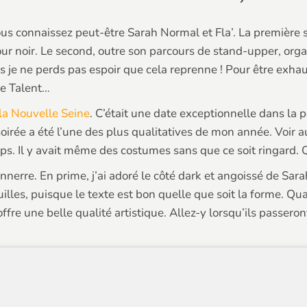
ous connaissez peut-être Sarah Normal et Fla’. La première 
noir. Le second, outre son parcours de stand-upper, organis
 je ne perds pas espoir que cela reprenne ! Pour être exhaus
le Talent…
la Nouvelle Seine
. C’était une date exceptionnelle dans la 
 soirée a été l’une des plus qualitatives de mon année. Voir a
temps. Il y avait même des costumes sans que ce soit ringard
onnerre. En prime, j’ai adoré le côté dark et angoissé de Sar
les, puisque le texte est bon quelle que soit la forme. Quan
ffre une belle qualité artistique. Allez-y lorsqu’ils passero