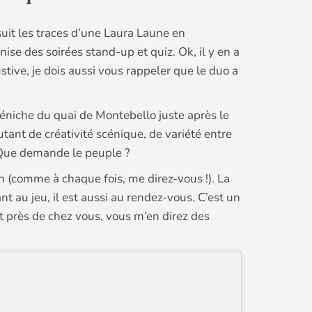
suit les traces d’une Laura Laune en
e des soirées stand-up et quiz. Ok, il y en a
tive, je dois aussi vous rappeler que le duo a
péniche du quai de Montebello juste après le
utant de créativité scénique, de variété entre
. Que demande le peuple ?
ah (comme à chaque fois, me direz-vous !). La
t au jeu, il est aussi au rendez-vous. C’est un
nt près de chez vous, vous m’en direz des