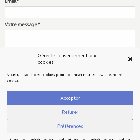
Email
*
Votre message
*
Gérer le consentement aux
cookies
Nous utilisons des cookies pour optimiser notre site web et notre
service.
Accepter
Refuser
Préférences
Conditions générales d’utilisation
Conditions générales d’utilisation