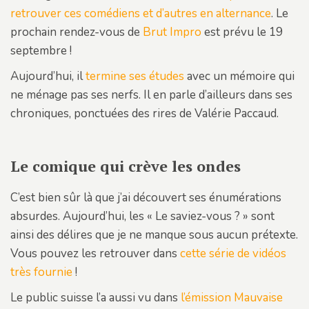
retrouver ces comédiens et d’autres en alternance
. Le
prochain rendez-vous de
Brut Impro
est prévu le 19
septembre !
Aujourd’hui, il
termine ses études
avec un mémoire qui
ne ménage pas ses nerfs. Il en parle d’ailleurs dans ses
chroniques, ponctuées des rires de Valérie Paccaud.
Le comique qui crève les ondes
C’est bien sûr là que j’ai découvert ses énumérations
absurdes. Aujourd’hui, les « Le saviez-vous ? » sont
ainsi des délires que je ne manque sous aucun prétexte.
Vous pouvez les retrouver dans
cette série de vidéos
très fournie
!
Le public suisse l’a aussi vu dans
l’émission Mauvaise