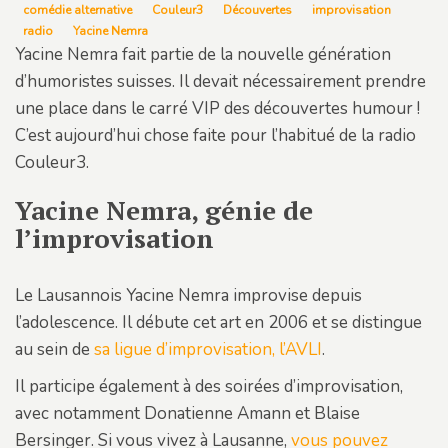
comédie alternative
Couleur3
Découvertes
improvisation
radio
Yacine Nemra
Yacine Nemra fait partie de la nouvelle génération
d’humoristes suisses. Il devait nécessairement prendre
une place dans le carré VIP des découvertes humour !
C’est aujourd’hui chose faite pour l’habitué de la radio
Couleur3.
Yacine Nemra, génie de
l’improvisation
Le Lausannois Yacine Nemra improvise depuis
l’adolescence. Il débute cet art en 2006 et se distingue
au sein de
sa ligue d’improvisation, l’AVLI
.
Il participe également à des soirées d’improvisation,
avec notamment Donatienne Amann et Blaise
Bersinger. Si vous vivez à Lausanne,
vous pouvez