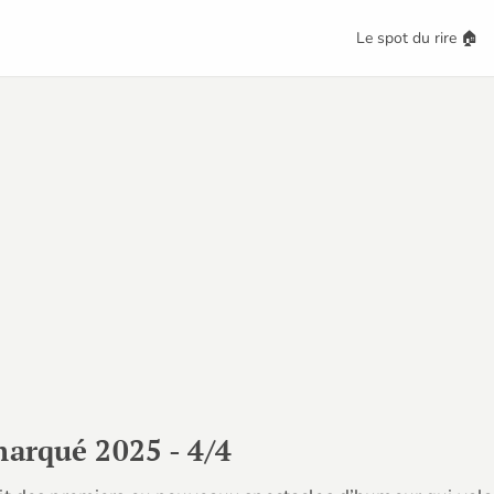
Le spot du rire 🏠
marqué 2025 - 4/4