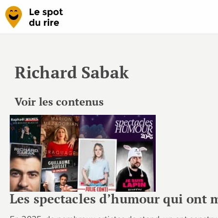
Richard Sabak
Voir les contenus
Les spectacles d’humour qui ont 