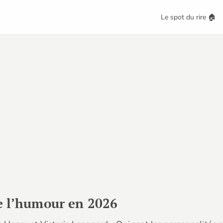
Le spot du rire 🏠
re l’humour en 2026