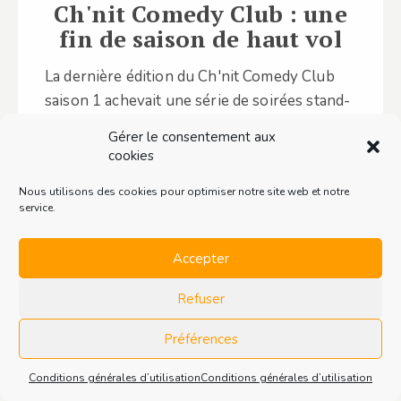
Ch'nit Comedy Club : une
fin de saison de haut vol
La dernière édition du Ch'nit Comedy Club
saison 1 achevait une série de soirées stand-
up francophones de haut vol à…
Gérer le consentement aux
cookies
Lire ce contenu
Nous utilisons des cookies pour optimiser notre site web et notre
service.
Accepter
Refuser
Préférences
Conditions générales d’utilisation
Conditions générales d’utilisation