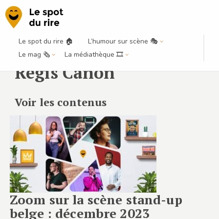
Le spot du rire 🏠
L’humour sur scène 🎭
Le mag 🗞️
La médiathèque 🎞️
Régis Canon
Voir les contenus
Zoom sur la scène stand-up
belge : décembre 2023