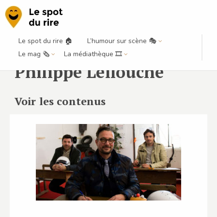
Le spot du rire 🏠
L’humour sur scène 🎭
Le mag 🗞️
La médiathèque 🎞️
Philippe Lellouche
Voir les contenus