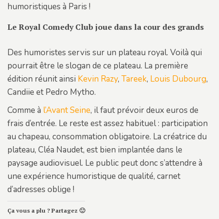
humoristiques à Paris !
Le Royal Comedy Club joue dans la cour des grands
Des humoristes servis sur un plateau royal. Voilà qui
pourrait être le slogan de ce plateau. La première
édition réunit ainsi
Kevin Razy
,
Tareek
,
Louis Dubourg
,
Candiie et Pedro Mytho.
Comme à
l’Avant Seine
, il faut prévoir deux euros de
frais d’entrée. Le reste est assez habituel : participation
au chapeau, consommation obligatoire. La créatrice du
plateau, Cléa Naudet, est bien implantée dans le
paysage audiovisuel. Le public peut donc s’attendre à
une expérience humoristique de qualité, carnet
d’adresses oblige !
Ça vous a plu ? Partagez 🙂