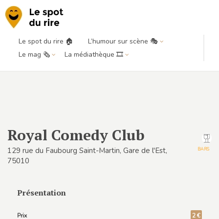
Le spot du rire 🏠
L’humour sur scène 🎭
Le mag 🗞️
La médiathèque 🎞️
Royal Comedy Club
129 rue du Faubourg Saint-Martin, Gare de l'Est,
BARS
75010
Présentation
Prix
2 €