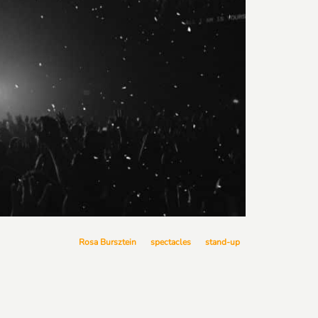
Rosa Bursztein
spectacles
stand-up