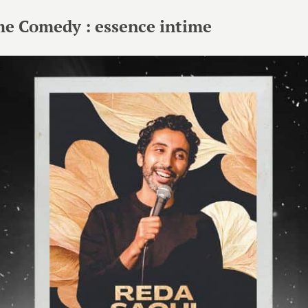
me Comedy : essence intime