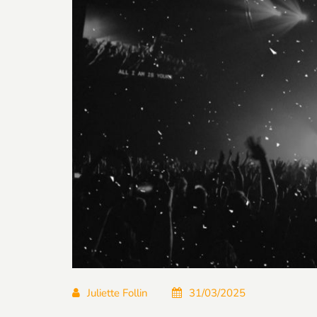
Juliette Follin
31/03/2025