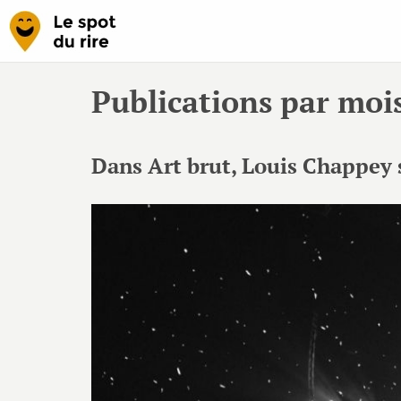
Publications par moi
Dans Art brut, Louis Chappey se