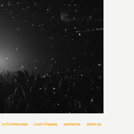
Le Contrescarpe
Louis Chappey
spectacles
stand-up