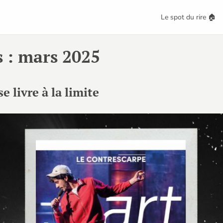
Le spot du rire 🏠
s : mars 2025
 livre à la limite