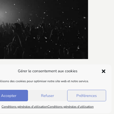
da Saoui
Réda Seddiki
rodage
spectacles
stand-up
Gérer le consentement aux cookies
lisons des cookies pour optimiser notre site web et notre service.
Accepter
Refuser
Préférences
Conditions générales d’utilisation
Conditions générales d’utilisation