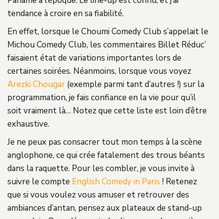
Paname à l’époque. Le line-up est connu, et j’ai
tendance à croire en sa fiabilité.
En effet, lorsque le Choumi Comedy Club s’appelait le
Michou Comedy Club, les commentaires Billet Réduc’
faisaient état de variations importantes lors de
certaines soirées. Néanmoins, lorsque vous voyez
Arezki Chougar
(exemple parmi tant d’autres !) sur la
programmation, je fais confiance en la vie pour qu’il
soit vraiment là… Notez que cette liste est loin d’être
exhaustive.
Je ne peux pas consacrer tout mon temps à la scène
anglophone, ce qui crée fatalement des trous béants
dans la raquette. Pour les combler, je vous invite à
suivre le compte
English Comedy in Paris
! Retenez
que si vous voulez vous amuser et retrouver des
ambiances d’antan, pensez aux plateaux de stand-up