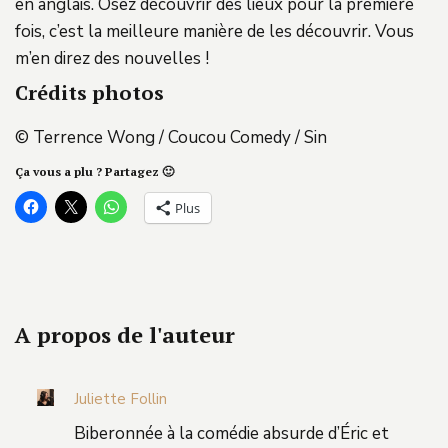
en anglais. Osez découvrir des lieux pour la première
fois, c’est la meilleure manière de les découvrir. Vous
m’en direz des nouvelles !
Crédits photos
© Terrence Wong / Coucou Comedy / Sin
Ça vous a plu ? Partagez 🙂
Plus
A propos de l'auteur
Juliette Follin
Biberonnée à la comédie absurde d’Éric et