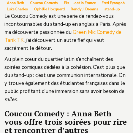
Anna Beth
Coucou Comedy
Els - Lost in France
Fred Eyangoh
Luke Charles
Ophélie Hocquard
Randy J. Dreams
stand-up
Le Coucou Comedy est une série de rendez-vous
incontournables du stand-up en anglais à Paris. Après
ma découverte passionnée du
Green Mic Comedy de
Tarik TK
, j’ai découvert un autre fief qui vaut
sacrément le détour.
Au plein cœur du quartier latin s’enchaînent des
soirées comiques dédiées à la cohésion. C’est plus que
du stand-up : c’est une communion internationale. On
y trouve également des étudiantes françaises dans le
public profitant d’une immersion sans avoir besoin de
miles
.
Coucou Comedy : Anna Beth
vous offre trois soirées pour rire
et rencontrer d’autres