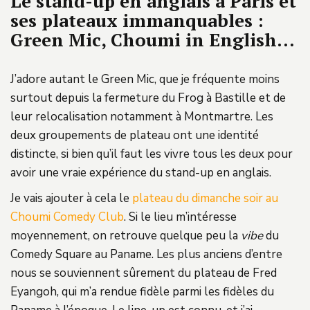
Le stand-up en anglais à Paris et
ses plateaux immanquables :
Green Mic, Choumi in English…
J’adore autant le Green Mic, que je fréquente moins
surtout depuis la fermeture du Frog à Bastille et de
leur relocalisation notamment à Montmartre. Les
deux groupements de plateau ont une identité
distincte, si bien qu’il faut les vivre tous les deux pour
avoir une vraie expérience du stand-up en anglais.
Je vais ajouter à cela le
plateau du dimanche soir au
Choumi Comedy Club
. Si le lieu m’intéresse
moyennement, on retrouve quelque peu la
vi
be
du
Comedy Square au Paname. Les plus anciens d’entre
nous se souviennent sûrement du plateau de Fred
Eyangoh, qui m’a rendue fidèle parmi les fidèles du