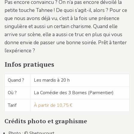
Pas encore convaincu ? On n’a pas encore dévoilé la
petite touche Tahnee ! De quoi s’agit-il, alors ? Pour ce
que nous avons déjà vu, c’est à la fois une présence
singulière et aussi un certain charisme. Quand elle
arrive sur scène, elle a aussi ce truc en plus qui vous
donne envie de passer une bonne soirée. Prêt à tenter
l’expérience ?
Infos pratiques
Quand ?
Les mardis à 20 h
Où ?
La Comédie des 3 Bornes (Parmentier)
Tarif
À partir de 10,75 €
Crédits photo et graphisme
Photo : © Shetoucourt