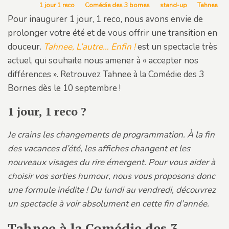
1 jour 1 reco
Comédie des 3 bornes
stand-up
Tahnee
Pour inaugurer 1 jour, 1 reco, nous avons envie de
prolonger votre été et de vous offrir une transition en
douceur.
Tahnee, L’autre… Enfin !
est un spectacle très
actuel, qui souhaite nous amener à « accepter nos
différences ». Retrouvez Tahnee à la Comédie des 3
Bornes dès le 10 septembre !
1 jour, 1 reco ?
Je crains les changements de programmation. À la fin
des vacances d’été, les affiches changent et les
nouveaux visages du rire émergent. Pour vous aider à
choisir vos sorties humour, nous vous proposons donc
une formule inédite ! Du lundi au vendredi, découvrez
un spectacle à voir absolument en cette fin d’année.
Tahnee à la Comédie des 3