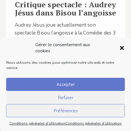
Critique spectacle : Audrey
Jésus dans Bisou l’angoisse
Audrey Jésus joue actuellement son
spectacle Bisou l’angoisse à la Comédie des 3
bornes. De retour dans le monde de…
Gérer le consentement aux
cookies
Lire ce contenu
Nous utilisons des cookies pour optimiser notre site web et notre
service.
Accepter
Refuser
Préférences
Conditions générales d’utilisation
Conditions générales d’utilisation