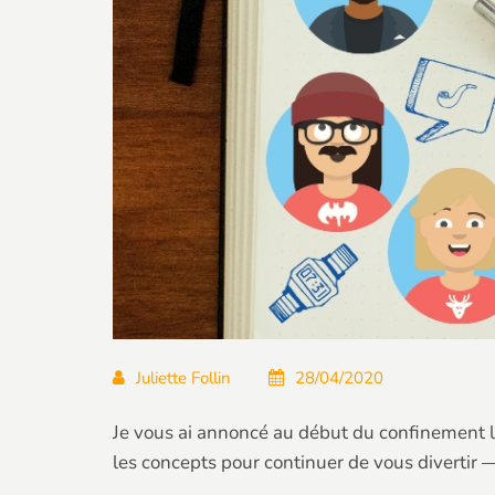
Juliette Follin
28/04/2020
Je vous ai annoncé au début du confinement l’a
les concepts pour continuer de vous divertir 