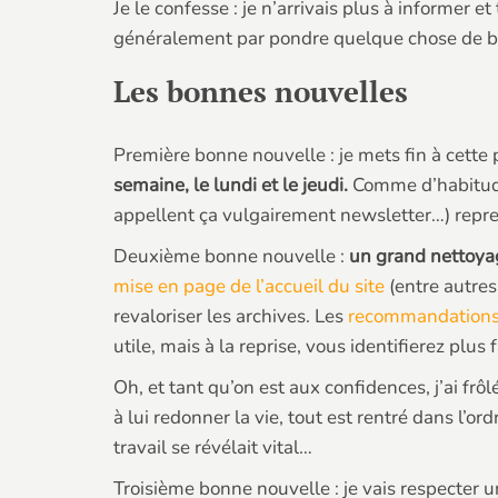
Je le confesse : je n’arrivais plus à informer et 
généralement par pondre quelque chose de bea
Les bonnes nouvelles
Première bonne nouvelle : je mets fin à cette
semaine, le lundi et le jeudi.
Comme d’habitude,
appellent ça vulgairement newsletter…) repre
Deuxième bonne nouvelle :
un grand nettoya
mise en page de l’accueil du site
(entre autres
revaloriser les archives. Les
recommandations
utile, mais à la reprise, vous identifierez plus 
Oh, et tant qu’on est aux confidences, j’ai frô
à lui redonner la vie, tout est rentré dans l’or
travail se révélait vital…
Troisième bonne nouvelle : je vais respecter 