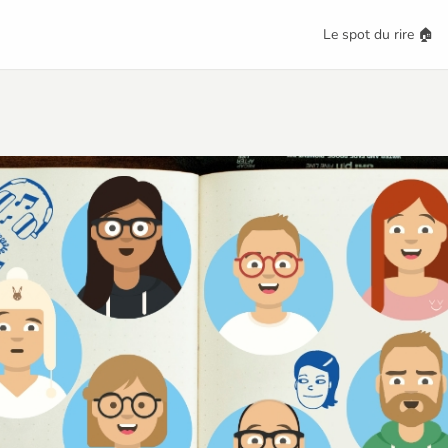
Le spot du rire 🏠