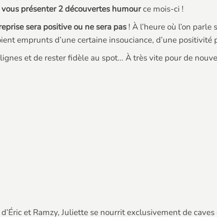
t
vous présenter 2 découvertes humour
ce mois-ci !
reprise sera positive ou ne sera pas
! À l’heure où l’on parle
oient emprunts d’une certaine insouciance, d’une positivité 
 lignes et de rester fidèle au spot… À très vite pour de nouve
d’Éric et Ramzy, Juliette se nourrit exclusivement de caves