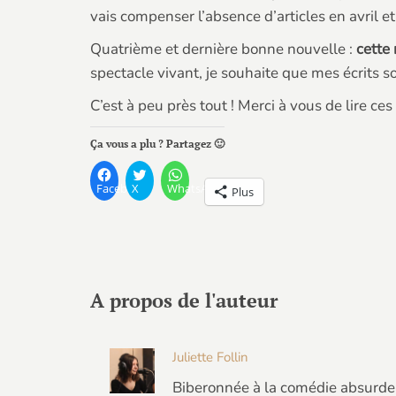
vais compenser l’absence d’articles en avril e
Quatrième et dernière bonne nouvelle :
cette 
spectacle vivant, je souhaite que mes écrits s
C’est à peu près tout ! Merci à vous de lire ces
Ça vous a plu ? Partagez 🙂
Facebook
X
WhatsApp
Plus
A propos de l'auteur
Juliette Follin
Biberonnée à la comédie absurde 