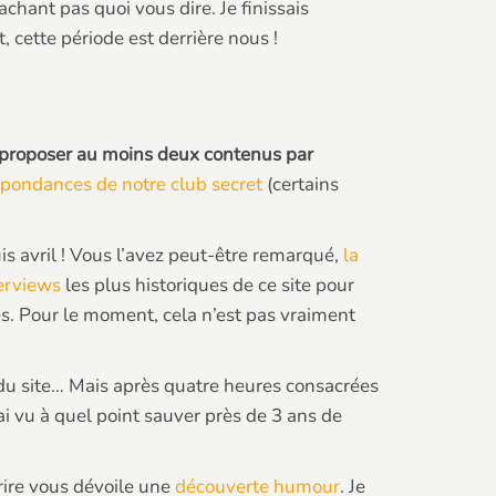
 sachant pas quoi vous dire. Je finissais
cette période est derrière nous !
s proposer au moins deux contenus par
spondances de notre club secret
(certains
puis avril ! Vous l’avez peut-être remarqué,
la
erviews
les plus historiques de ce site pour
s. Pour le moment, cela n’est pas vraiment
le du site… Mais après quatre heures consacrées
j’ai vu à quel point sauver près de 3 ans de
rire vous dévoile une
découverte humour
. Je