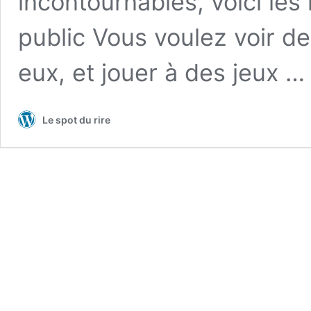
incontournables, voici les
public Vous voulez voir d
eux, et jouer à des jeux 
Le spot du rire